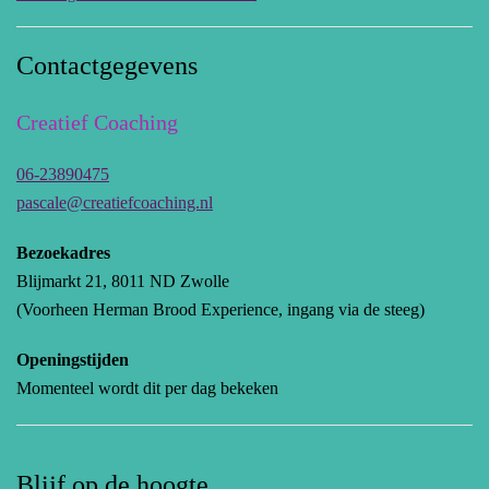
Contactgegevens
Creatief Coaching
06-23890475
pascale@creatiefcoaching.nl
Bezoekadres
Blijmarkt 21, 8011 ND Zwolle
(Voorheen Herman Brood Experience, ingang via de steeg)
Openingstijden
Momenteel wordt dit per dag bekeken
Blijf op de hoogte