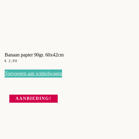
Banaan papier 90gr. 60x42cm
€
2,90
Toevoegen aan winkelwagen
AANBIEDING!