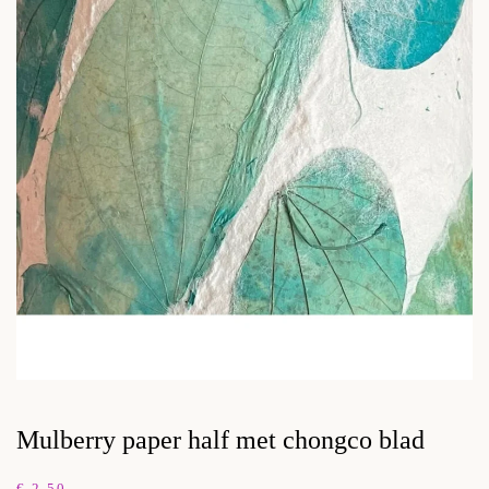
Mulberry paper half met chongco blad
€
2,50