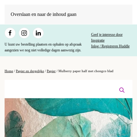
Overslaan en naar de inhoud gaan
Geef je interesse door
Inspiratie
U kunt uw bestelling plaatsen en ophalen op afspraak
Inlog / Registreren Huddle
aangezien we nog niet volledige dagen aanwezig zijn.
Home
/
Papier en dergelijke
/
Papier
/ Mulberry paper half met chongco blad