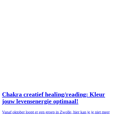
Chakra creatief healing/reading: Kleur
jouw levensenergie optimaal!
Vanaf oktober loopt er een groep in Zwolle, hier kan je je niet meer