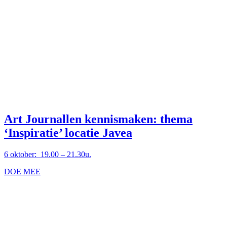
Art Journallen kennismaken: thema
‘Inspiratie’ locatie Javea
6 oktober: 19.00 – 21.30u.
DOE MEE