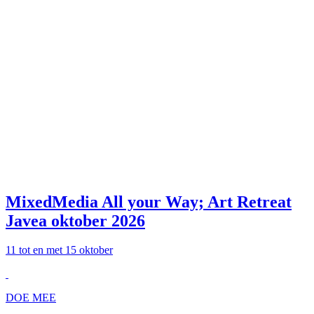
MixedMedia All your Way; Art Retreat
Javea oktober 2026
11 tot en met 15 oktober
DOE MEE