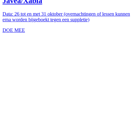
Javea/Xabia
Data: 26 tot en met 31 oktober (overnachtingen of lessen kunnen
erna worden bijgeboekt tegen een suppletie)
DOE MEE