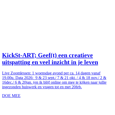
KickSt-ART; Geef(t) een creatieve
uitspatting en veel inzicht in je leven
Live Zoomlessen: 1 woensdag avond per ca. 14 dagen vanaf
19.00u. Data 2026: 9 & 23 sept./ 7 & 21 okt. / 4 & 18 nov./ 2 &
16dec./ 6 & 20jan. (en ik blijf online om mee te kijken naar jullie
ingezonden huiswerk en vragen tot en met 20feb.
DOE MEE