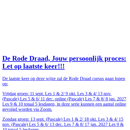
De Rode Draad, Jouw persoonlijk proces:
Let op laatste keer!!!
De laatste keer op deze wijze zal de Rode Draad cursus gaan lopen
op:
Vrijdag groep: 11 sept. Les 1 & 2/ 9 okt. Les 3 & 4/ 13 nov.
(Pascale) Les 5 & 6/ 11 dec. online (Pascale) Les 7 & 8/ 8 jan. 2027
Les 9 & 10 totaal 5 lesdagen, in deze serie kunnen een aantal online
gevolgd worden via Zoom.
Zondag groep: 13 sept. (Pascale) Les 1 & 2/ 18 okt. Les 3 & 4/ 15
nov. (Pascale) Les 5 & 6/ 13 dec. Les 7 & 8/ 17 jan. 2027 Les 9 &
10 totaal 5 lesdagen.