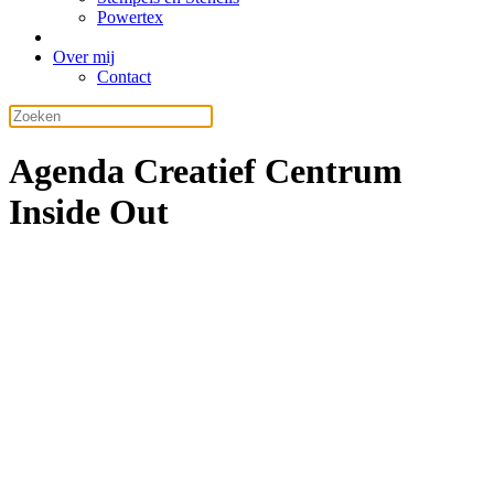
Powertex
Over mij
Contact
Agenda Creatief Centrum
Inside Out