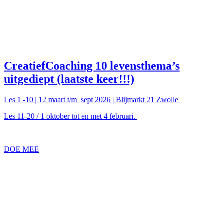
CreatiefCoaching 10 levensthema’s
uitgediept (laatste keer!!!)
Les 1 -10 | 12 maart t/m sept 2026 | Blijmarkt 21 Zwolle
Les 11-20 / 1 oktober tot en met 4 februari.
DOE MEE