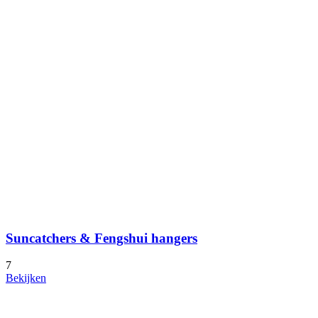
Suncatchers & Fengshui hangers
7
Bekijken