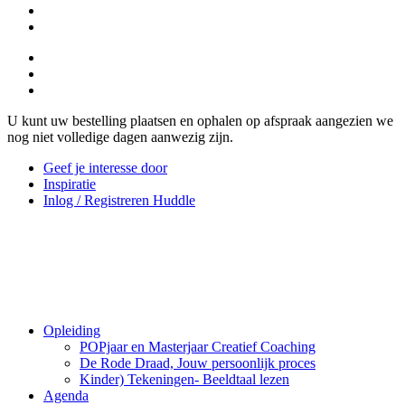
U kunt uw bestelling plaatsen en ophalen op afspraak aangezien we
nog niet volledige dagen aanwezig zijn.
Geef je interesse door
Inspiratie
Inlog / Registreren Huddle
Opleiding
POPjaar en Masterjaar Creatief Coaching
De Rode Draad, Jouw persoonlijk proces
Kinder) Tekeningen- Beeldtaal lezen
Agenda