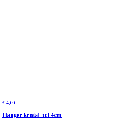
€
4,00
Hanger kristal bol 4cm