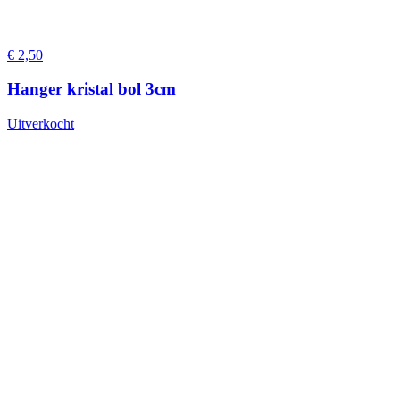
€
2,50
Hanger kristal bol 3cm
Uitverkocht