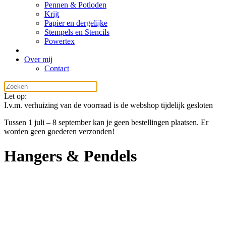
Pennen & Potloden
Krijt
Papier en dergelijke
Stempels en Stencils
Powertex
Over mij
Contact
Let op:
I.v.m. verhuizing van de voorraad is de webshop tijdelijk gesloten
Tussen 1 juli – 8 september kan je geen bestellingen plaatsen. Er
worden geen goederen verzonden!
Hangers & Pendels