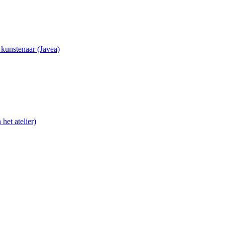
e kunstenaar (Javea)
het atelier)