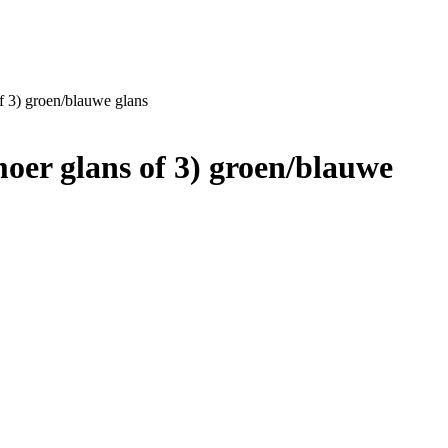
of 3) groen/blauwe glans
moer glans of 3) groen/blauwe