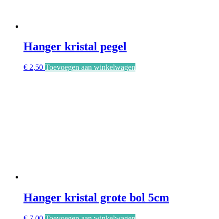
Hanger kristal pegel
€
2,50
Toevoegen aan winkelwagen
Hanger kristal grote bol 5cm
€
7,00
Toevoegen aan winkelwagen