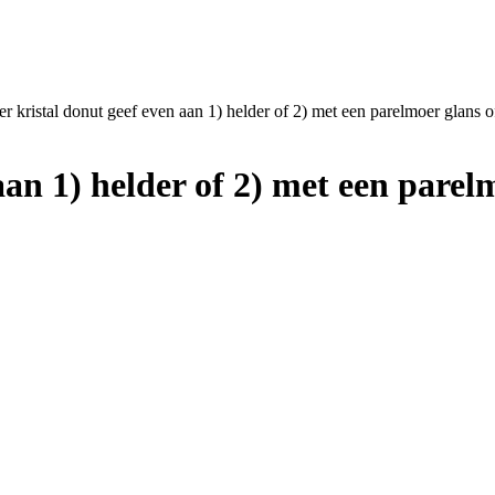
r kristal donut geef even aan 1) helder of 2) met een parelmoer glans 
aan 1) helder of 2) met een parel