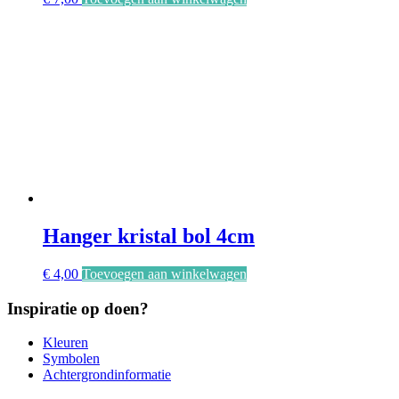
Hanger kristal bol 4cm
€
4,00
Toevoegen aan winkelwagen
Inspiratie op doen?
Kleuren
Symbolen
Achtergrondinformatie