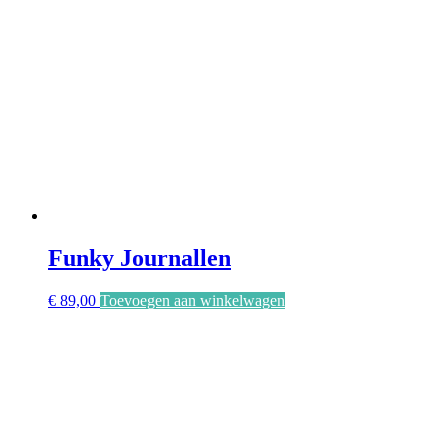
Funky Journallen
€
89,00
Toevoegen aan winkelwagen