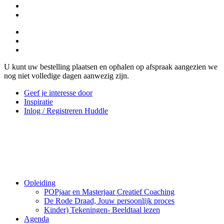
U kunt uw bestelling plaatsen en ophalen op afspraak aangezien we
nog niet volledige dagen aanwezig zijn.
Geef je interesse door
Inspiratie
Inlog / Registreren Huddle
Opleiding
POPjaar en Masterjaar Creatief Coaching
De Rode Draad, Jouw persoonlijk proces
Kinder) Tekeningen- Beeldtaal lezen
Agenda