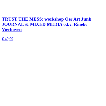
TRUST THE MESS: workshop Oer Art Junk
JOURNAL & MIXED MEDIA o.l.v. Rineke
Vierhoven
€
49,99