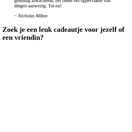
geduldig afwachtend, net onder het oppervlakte van
dingen aanwezig. Tot nu!
~ Nicholas Wilton
Zoek je een leuk cadeautje voor jezelf of
een vriendin?