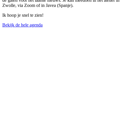
de gaten voor het laatste nieuws. Je kan meedoen in het atelier in
Zwolle, via Zoom of in Javea (Spanje).
Ik hoop je snel te zien!
Bekijk de hele agenda