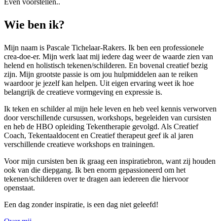
Even voorstellen..
Wie ben ik?
Mijn naam is Pascale Tichelaar-Rakers. Ik ben een professionele
crea-doe-er. Mijn werk laat mij iedere dag weer de waarde zien van
helend en holistisch tekenen/schilderen. En bovenal creatief bezig
zijn. Mijn grootste passie is om jou hulpmiddelen aan te reiken
waardoor je jezelf kan helpen. Uit eigen ervaring weet ik hoe
belangrijk de creatieve vormgeving en expressie is.
Ik teken en schilder al mijn hele leven en heb veel kennis verworven
door verschillende cursussen, workshops, begeleiden van cursisten
en heb de HBO opleiding Tekentherapie gevolgd. Als Creatief
Coach, Tekentaaldocent en Creatief therapeut geef ik al jaren
verschillende creatieve workshops en trainingen.
Voor mijn cursisten ben ik graag een inspiratiebron, want zij houden
ook van die diepgang. Ik ben enorm gepassioneerd om het
tekenen/schilderen over te dragen aan iedereen die hiervoor
openstaat.
Een dag zonder inspiratie, is een dag niet geleefd!