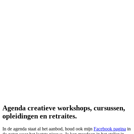
Agenda creatieve workshops, cursussen,
opleidingen en retraites.
In de agenda staat al het aanbod, houd ook mijn
Facebook pagina
in