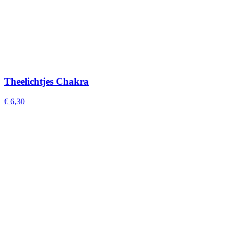
Theelichtjes Chakra
€
6,30