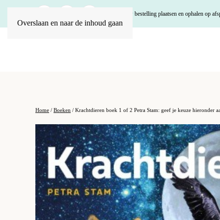
U kunt uw bestelling plaatsen en ophalen op afs
Overslaan en naar de inhoud gaan
Home
/
Boeken
/ Krachtdieren boek 1 of 2 Petra Stam: geef je keuze hieronder a