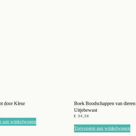
ht door Kleur
Boek Boodschappen van dieren
Uitjebewust
€
34,50
n aan winkelwagen
Toevoegen aan winkelwagen