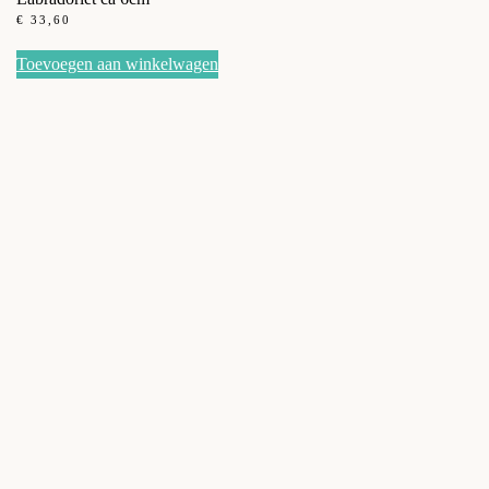
€
33,60
Toevoegen aan winkelwagen