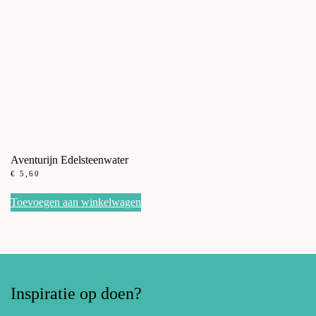
Aventurijn Edelsteenwater
€
5,60
Toevoegen aan winkelwagen
Inspiratie op doen?