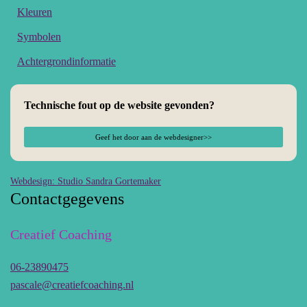
Kleuren
Symbolen
Achtergrondinformatie
Technische fout op de website gevonden?
Geef het door aan de webdesigner>>
Webdesign: Studio Sandra Gortemaker
Contactgegevens
Creatief Coaching
06-23890475
pascale@creatiefcoaching.nl