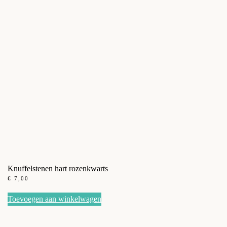
Knuffelstenen hart rozenkwarts
€
7,00
Toevoegen aan winkelwagen