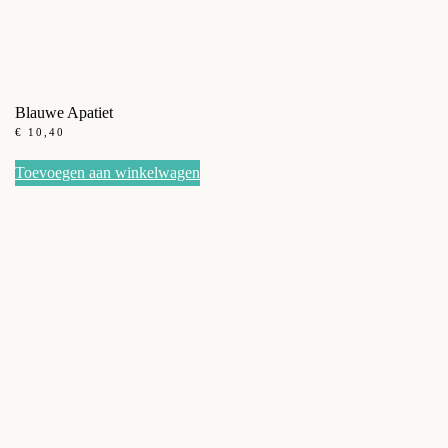
Blauwe Apatiet
€
10,40
Toevoegen aan winkelwagen