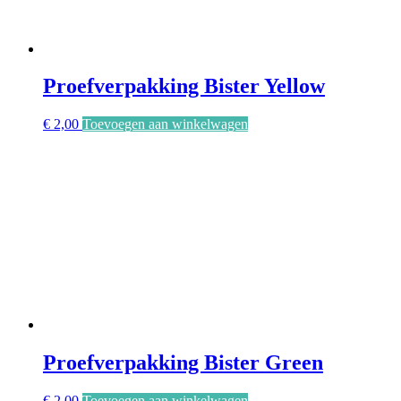
Proefverpakking Bister Yellow
€
2,00
Toevoegen aan winkelwagen
Proefverpakking Bister Green
€
2,00
Toevoegen aan winkelwagen