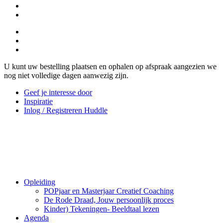
U kunt uw bestelling plaatsen en ophalen op afspraak aangezien we
nog niet volledige dagen aanwezig zijn.
Geef je interesse door
Inspiratie
Inlog / Registreren Huddle
Opleiding
POPjaar en Masterjaar Creatief Coaching
De Rode Draad, Jouw persoonlijk proces
Kinder) Tekeningen- Beeldtaal lezen
Agenda