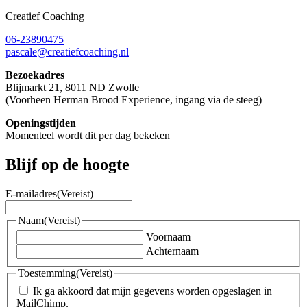
Creatief Coaching
06-23890475
pascale@creatiefcoaching.nl
Bezoekadres
Blijmarkt 21, 8011 ND Zwolle
(Voorheen Herman Brood Experience, ingang via de steeg)
Openingstijden
Momenteel wordt dit per dag bekeken
Blijf op de hoogte
E-mailadres
(Vereist)
Naam
(Vereist)
Voornaam
Achternaam
Toestemming
(Vereist)
Ik ga akkoord dat mijn gegevens worden opgeslagen in
MailChimp.