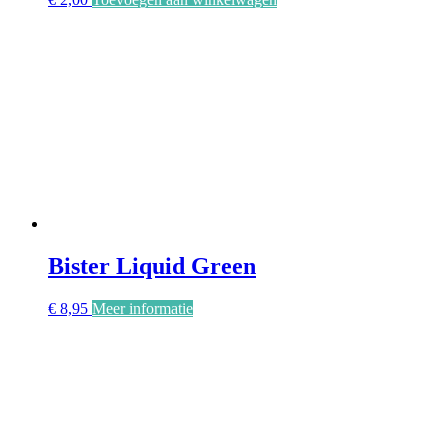
Bister Liquid Green
€
8,95
Meer informatie