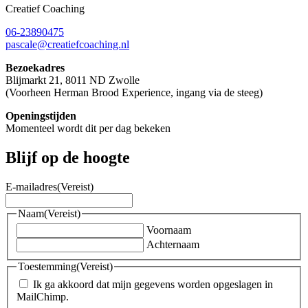
Creatief Coaching
06-23890475
pascale@creatiefcoaching.nl
Bezoekadres
Blijmarkt 21, 8011 ND Zwolle
(Voorheen Herman Brood Experience, ingang via de steeg)
Openingstijden
Momenteel wordt dit per dag bekeken
Blijf op de hoogte
E-mailadres
(Vereist)
Naam
(Vereist)
Voornaam
Achternaam
Toestemming
(Vereist)
Ik ga akkoord dat mijn gegevens worden opgeslagen in
MailChimp.