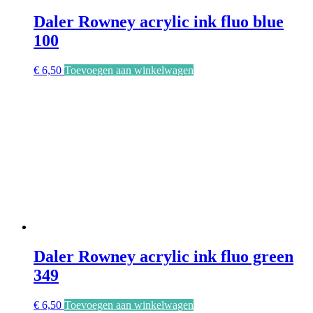
Daler Rowney acrylic ink fluo blue
100
€
6,50
Toevoegen aan winkelwagen
Daler Rowney acrylic ink fluo green
349
€
6,50
Toevoegen aan winkelwagen