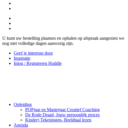
U kunt uw bestelling plaatsen en ophalen op afspraak aangezien we
nog niet volledige dagen aanwezig zijn.
Geef je interesse door
Inspiratie
Inlog / Registreren Huddle
Opleiding
POPjaar en Masterjaar Creatief Coaching
De Rode Draad, Jouw persoonlijk proces
Kinder) Tekeningen- Beeldtaal lezen
Agenda