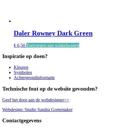
Daler Rowney Dark Green
€
6,50
Toevoegen aan winkelwagen
Inspiratie op doen?
Kleuren
Symbolen
Achtergrondinformatie
Technische fout op de website gevonden?
Geef het door aan de webdesigner>>
Webdesign: Studio Sandra Gortemaker
Contactgegevens