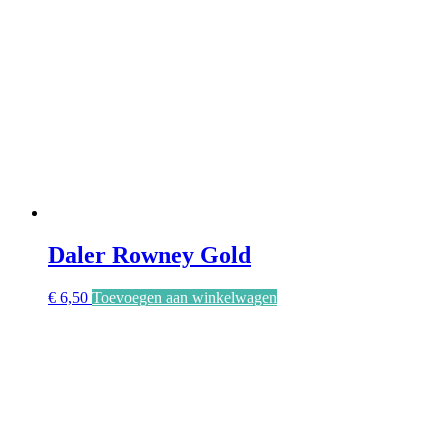
Daler Rowney Gold
€
6,50
Toevoegen aan winkelwagen