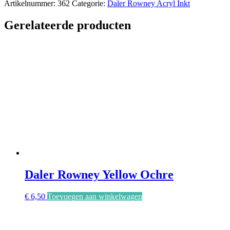
Artikelnummer:
362
Categorie:
Daler Rowney Acryl Inkt
aantal
Gerelateerde producten
Daler Rowney Yellow Ochre
€
6,50
Toevoegen aan winkelwagen