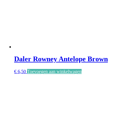
Daler Rowney Antelope Brown
€
6,50
Toevoegen aan winkelwagen