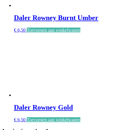
Daler Rowney Burnt Umber
€
6,50
Toevoegen aan winkelwagen
Daler Rowney Gold
€
6,50
Toevoegen aan winkelwagen