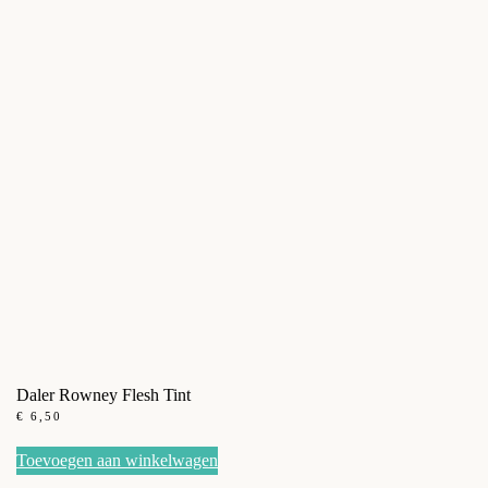
Daler Rowney Flesh Tint
€
6,50
Toevoegen aan winkelwagen