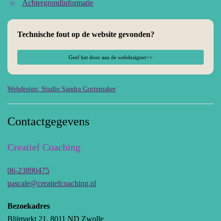
Achtergrondinformatie
Technische fout op de website gevonden?
Geef het door aan de webdesigner>>
Webdesign: Studio Sandra Gortemaker
Contactgegevens
Creatief Coaching
06-23890475
pascale@creatiefcoaching.nl
Bezoekadres
Blijmarkt 21, 8011 ND Zwolle