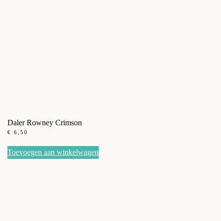
Daler Rowney Crimson
€
6,50
Toevoegen aan winkelwagen