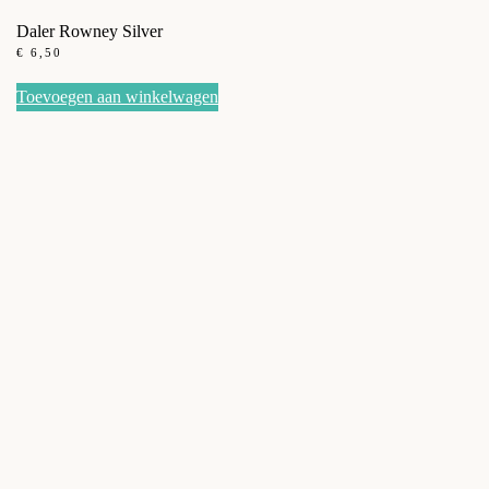
Daler Rowney Silver
€
6,50
Toevoegen aan winkelwagen