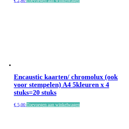
€
2,80
Toevoegen aan winkelwagen
Encaustic kaarten/ chromolux (ook
voor stempelen) A4 5kleuren x 4
stuks=20 stuks
€
5,00
Toevoegen aan winkelwagen