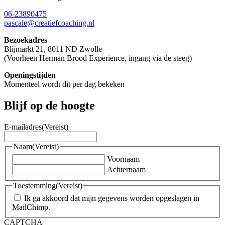
06-23890475
pascale@creatiefcoaching.nl
Bezoekadres
Blijmarkt 21, 8011 ND Zwolle
(Voorheen Herman Brood Experience, ingang via de steeg)
Openingstijden
Momenteel wordt dit per dag bekeken
Blijf op de hoogte
E-mailadres
(Vereist)
Naam
(Vereist)
Voornaam
Achternaam
Toestemming
(Vereist)
Ik ga akkoord dat mijn gegevens worden opgeslagen in
MailChimp.
CAPTCHA