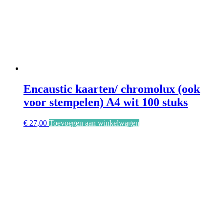
Encaustic kaarten/ chromolux (ook
voor stempelen) A4 wit 100 stuks
€
27,00
Toevoegen aan winkelwagen