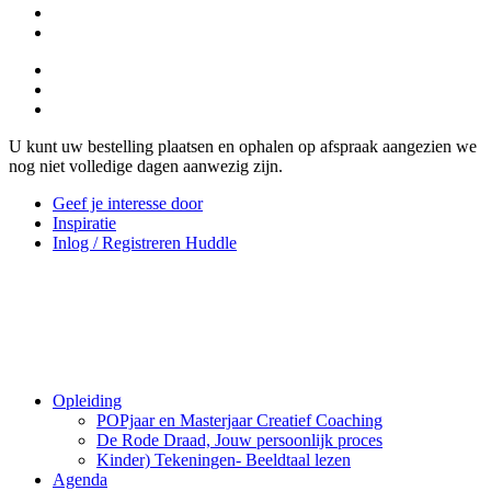
U kunt uw bestelling plaatsen en ophalen op afspraak aangezien we
nog niet volledige dagen aanwezig zijn.
Geef je interesse door
Inspiratie
Inlog / Registreren Huddle
Opleiding
POPjaar en Masterjaar Creatief Coaching
De Rode Draad, Jouw persoonlijk proces
Kinder) Tekeningen- Beeldtaal lezen
Agenda