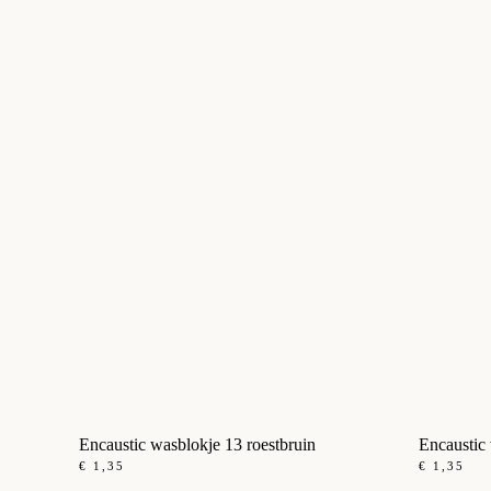
Encaustic wasblokje 13 roestbruin
Encaustic
€
1,35
€
1,35