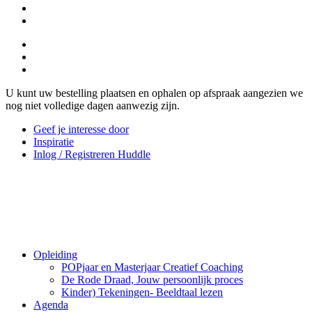
U kunt uw bestelling plaatsen en ophalen op afspraak aangezien we
nog niet volledige dagen aanwezig zijn.
Geef je interesse door
Inspiratie
Inlog / Registreren Huddle
Opleiding
POPjaar en Masterjaar Creatief Coaching
De Rode Draad, Jouw persoonlijk proces
Kinder) Tekeningen- Beeldtaal lezen
Agenda