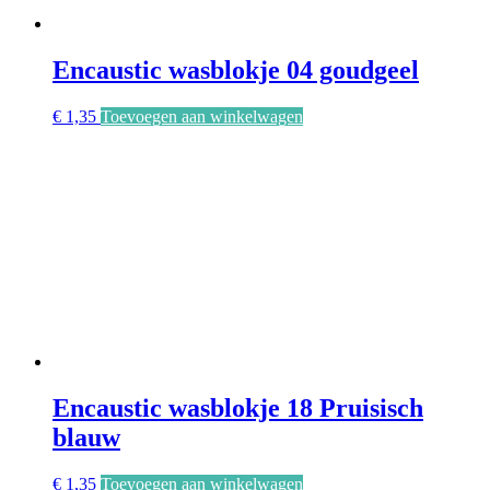
Encaustic wasblokje 04 goudgeel
€
1,35
Toevoegen aan winkelwagen
Encaustic wasblokje 18 Pruisisch
blauw
€
1,35
Toevoegen aan winkelwagen