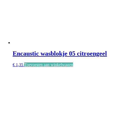
Encaustic wasblokje 05 citroengeel
€
1,35
Toevoegen aan winkelwagen