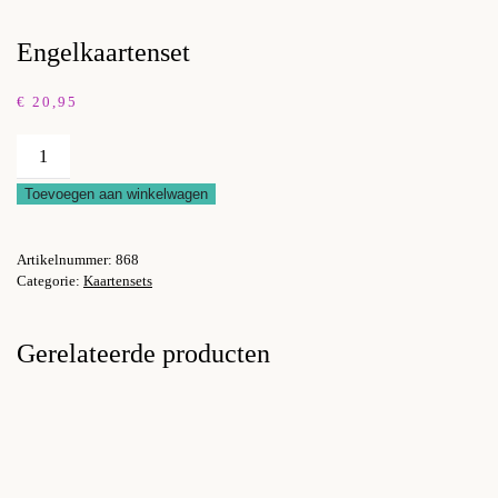
Engelkaartenset
€
20,95
Engelkaartenset
aantal
Toevoegen aan winkelwagen
Artikelnummer:
868
Categorie:
Kaartensets
Gerelateerde producten