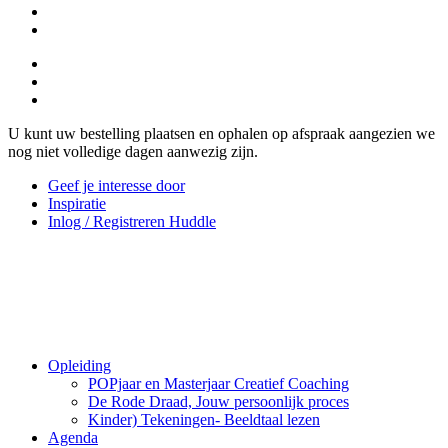
U kunt uw bestelling plaatsen en ophalen op afspraak aangezien we
nog niet volledige dagen aanwezig zijn.
Geef je interesse door
Inspiratie
Inlog / Registreren Huddle
Opleiding
POPjaar en Masterjaar Creatief Coaching
De Rode Draad, Jouw persoonlijk proces
Kinder) Tekeningen- Beeldtaal lezen
Agenda