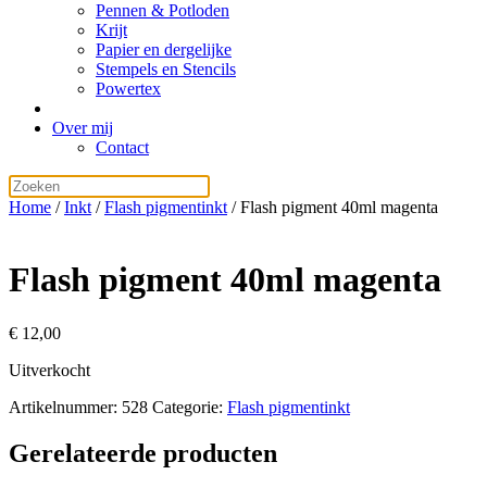
Pennen & Potloden
Krijt
Papier en dergelijke
Stempels en Stencils
Powertex
Over mij
Contact
Home
/
Inkt
/
Flash pigmentinkt
/ Flash pigment 40ml magenta
Flash pigment 40ml magenta
€
12,00
Uitverkocht
Artikelnummer:
528
Categorie:
Flash pigmentinkt
Gerelateerde producten