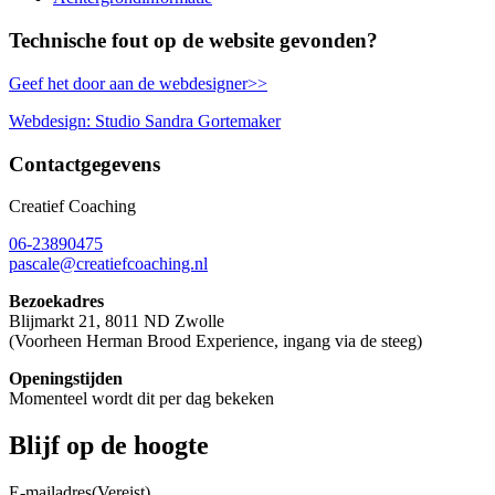
Technische fout op de website gevonden?
Geef het door aan de webdesigner>>
Webdesign: Studio Sandra Gortemaker
Contactgegevens
Creatief Coaching
06-23890475
pascale@creatiefcoaching.nl
Bezoekadres
Blijmarkt 21, 8011 ND Zwolle
(Voorheen Herman Brood Experience, ingang via de steeg)
Openingstijden
Momenteel wordt dit per dag bekeken
Blijf op de hoogte
E-mailadres
(Vereist)