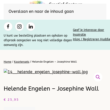
Overslaan en naar de inhoud gaan
Geef je interesse door
Inspiratie
U kunt uw bestelling plaatsen en ophalen op
Inlog / Registreren Huddl
afspraak aangezien we nog niet volledige dagen
aanwezig zijn.
Home
/
Kaartensets
/ Helende Engelen – Josephine Wall
Helende Engelen – Josephine Wall
€
25,95