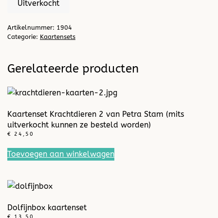
Uitverkocht
Artikelnummer:
1904
Categorie:
Kaartensets
Gerelateerde producten
Kaartenset Krachtdieren 2 van Petra Stam (mits
uitverkocht kunnen ze besteld worden)
€
24,50
Toevoegen aan winkelwagen
Dolfijnbox kaartenset
€
13,50