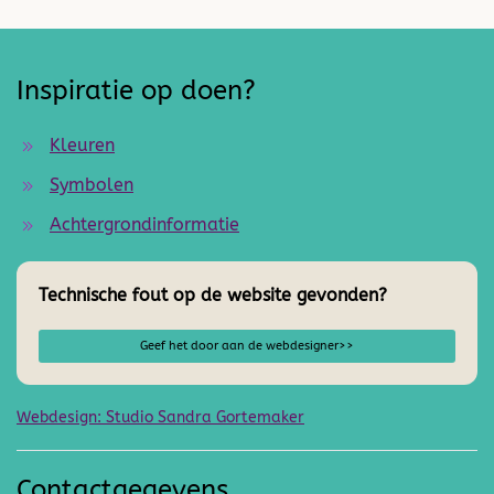
Inspiratie op doen?
Kleuren
Symbolen
Achtergrondinformatie
Technische fout op de website gevonden?
Geef het door aan de webdesigner>>
Webdesign: Studio Sandra Gortemaker
Contactgegevens