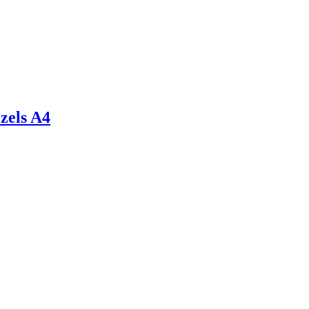
zels A4