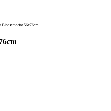
r Bloesemprint 56x76cm
x76cm