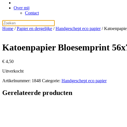
Over mij
Contact
Home
/
Papier en dergelijke
/
Handgeschept eco papier
/ Katoenpapie
Katoenpapier Bloesemprint 56
€
4,50
Uitverkocht
Artikelnummer:
1848
Categorie:
Handgeschept eco papier
Gerelateerde producten