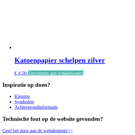
Katoenpapier schelpen zilver
€
4,50
Toevoegen aan winkelwagen
Inspiratie op doen?
Kleuren
Symbolen
Achtergrondinformatie
Technische fout op de website gevonden?
Geef het door aan de webdesigner>>