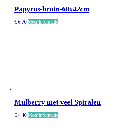
Papyrus-bruin-60x42cm
€
6,70
Meer informatie
Mulberry met veel Spiralen
€
4,40
Meer informatie