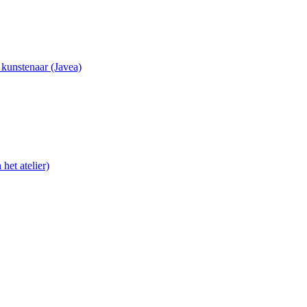
e kunstenaar (Javea)
het atelier)