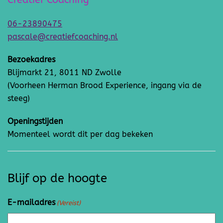
06-23890475
pascale@creatiefcoaching.nl
Bezoekadres
Blijmarkt 21, 8011 ND Zwolle
(Voorheen Herman Brood Experience, ingang via de
steeg)
Openingstijden
Momenteel wordt dit per dag bekeken
Blijf op de hoogte
E-mailadres
(Vereist)