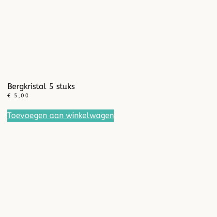
Bergkristal 5 stuks
€
5,00
Toevoegen aan winkelwagen