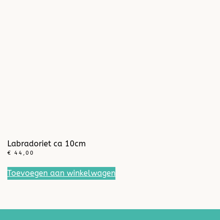
Labradoriet ca 10cm
€
44,00
Toevoegen aan winkelwagen