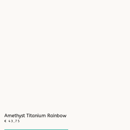
Amethyst Titanium Rainbow
€
43,75