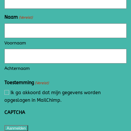
Naam
(Vereist)
Voornaam
Achternaam
Toestemming
(Vereist)
Ik ga akkoord dat mijn gegevens worden
opgeslagen in MailChimp.
CAPTCHA
Aanmelden