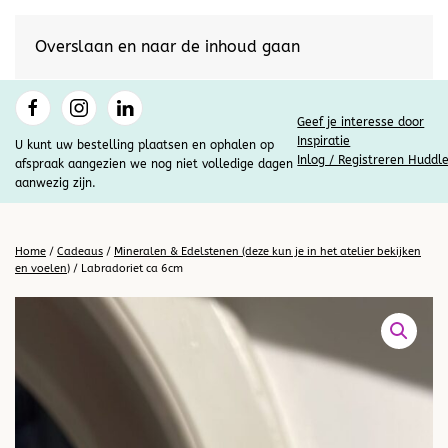
Overslaan en naar de inhoud gaan
Geef je interesse door
Inspiratie
U kunt uw bestelling plaatsen en ophalen op
Inlog / Registreren Huddl
afspraak aangezien we nog niet volledige dagen
aanwezig zijn.
Home
/
Cadeaus
/
Mineralen & Edelstenen (deze kun je in het atelier bekijken
en voelen)
/ Labradoriet ca 6cm