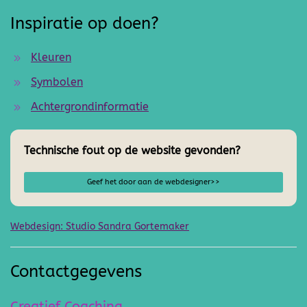
Inspiratie op doen?
Kleuren
Symbolen
Achtergrondinformatie
Technische fout op de website gevonden?
Geef het door aan de webdesigner>>
Webdesign: Studio Sandra Gortemaker
Contactgegevens
Creatief Coaching