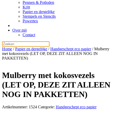
Pennen & Potloden
Krijt
Papier en dergelijke
Stempels en Stencils
Powertex
Over mij
Contact
Home
/
Papier en dergelijke
/
Handgeschept eco papier
/ Mulberry
met kokosvezels (LET OP, DEZE ZIT ALLEEN NOG IN
PAKKETTEN)
Mulberry met kokosvezels
(LET OP, DEZE ZIT ALLEEN
NOG IN PAKKETTEN)
Artikelnummer:
1524
Categorie:
Handgeschept eco papier