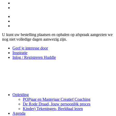
U kunt uw bestelling plaatsen en ophalen op afspraak aangezien we
nog niet volledige dagen aanwezig zijn.
Geef je interesse door
Inspiratie
Inlog / Registreren Huddle
Opleiding
POPjaar en Masterjaar Creatief Coaching
De Rode Draad, Jouw persoonlijk proces
Kinder) Tekeningen- Beeldtaal lezen
Agenda