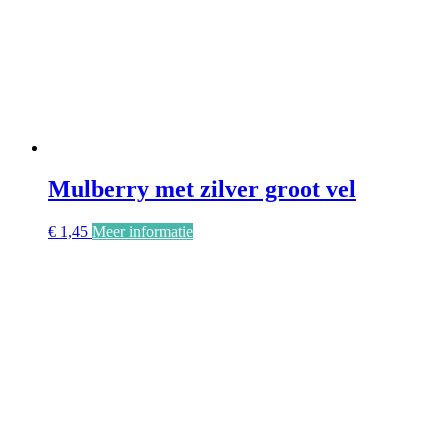
Mulberry met zilver groot vel
€
1,45
Meer informatie