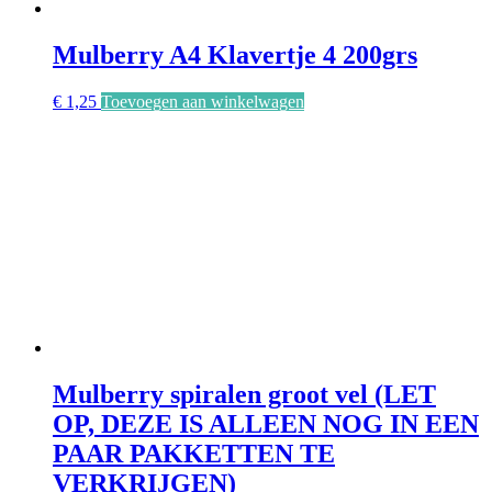
Mulberry A4 Klavertje 4 200grs
€
1,25
Toevoegen aan winkelwagen
Mulberry spiralen groot vel (LET
OP, DEZE IS ALLEEN NOG IN EEN
PAAR PAKKETTEN TE
VERKRIJGEN)