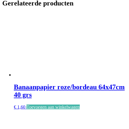
Gerelateerde producten
Banaanpapier roze/bordeau 64x47cm
40 grs
€
1,60
Toevoegen aan winkelwagen