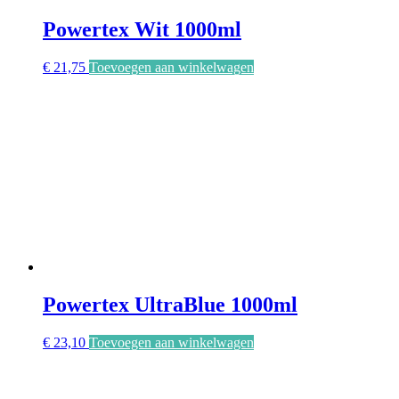
Powertex Wit 1000ml
€
21,75
Toevoegen aan winkelwagen
Powertex UltraBlue 1000ml
€
23,10
Toevoegen aan winkelwagen