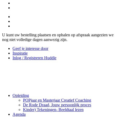
U kunt uw bestelling plaatsen en ophalen op afspraak aangezien we
nog niet volledige dagen aanwezig zijn.
Geef je interesse door
Inspiratie
Inlog / Registreren Huddle
Opleiding
POPjaar en Masterjaar Creatief Coaching
De Rode Draad, Jouw persoonlijk proces
Kinder) Tekeningen- Beeldtaal lezen
Agenda