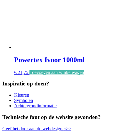
Powertex Ivoor 1000ml
€
21,75
Toevoegen aan winkelwagen
Inspiratie op doen?
Kleuren
Symbolen
Achtergrondinformatie
Technische fout op de website gevonden?
Geef het door aan de webdesigner>>