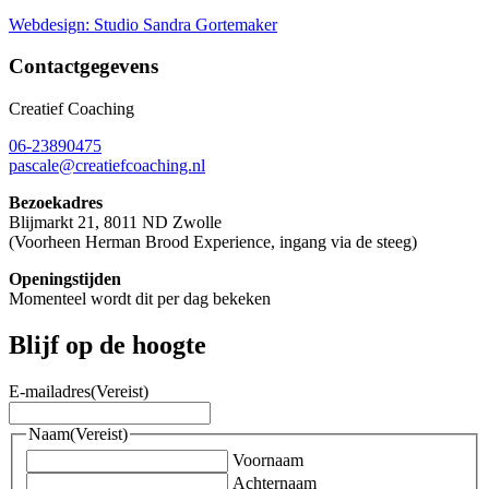
Webdesign: Studio Sandra Gortemaker
Contactgegevens
Creatief Coaching
06-23890475
pascale@creatiefcoaching.nl
Bezoekadres
Blijmarkt 21, 8011 ND Zwolle
(Voorheen Herman Brood Experience, ingang via de steeg)
Openingstijden
Momenteel wordt dit per dag bekeken
Blijf op de hoogte
E-mailadres
(Vereist)
Naam
(Vereist)
Voornaam
Achternaam