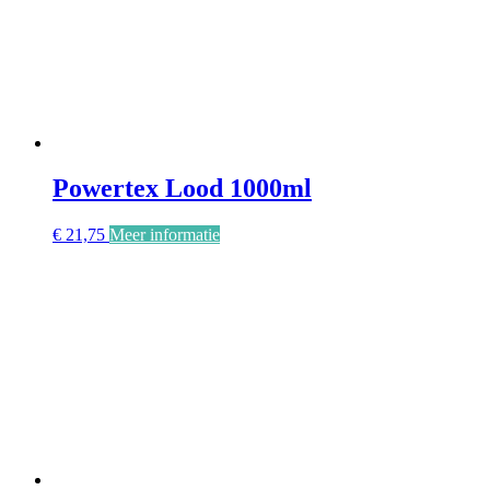
Powertex Lood 1000ml
€
21,75
Meer informatie