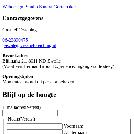
Webdesign: Studio Sandra Gortemaker
Contactgegevens
Creatief Coaching
06-23890475
pascale@creatiefcoaching.nl
Bezoekadres
Blijmarkt 21, 8011 ND Zwolle
(Voorheen Herman Brood Experience, ingang via de steeg)
Openingstijden
Momenteel wordt dit per dag bekeken
Blijf op de hoogte
E-mailadres
(Vereist)
Naam
(Vereist)
Voornaam
Achternaam