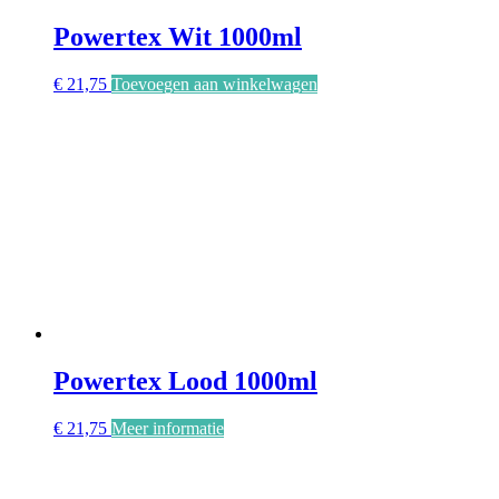
Powertex Wit 1000ml
€
21,75
Toevoegen aan winkelwagen
Powertex Lood 1000ml
€
21,75
Meer informatie