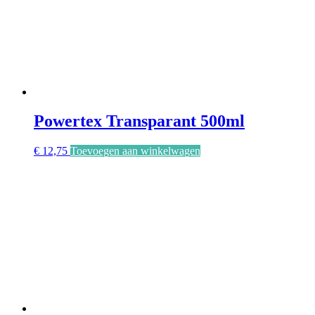
Powertex Transparant 500ml
€
12,75
Toevoegen aan winkelwagen