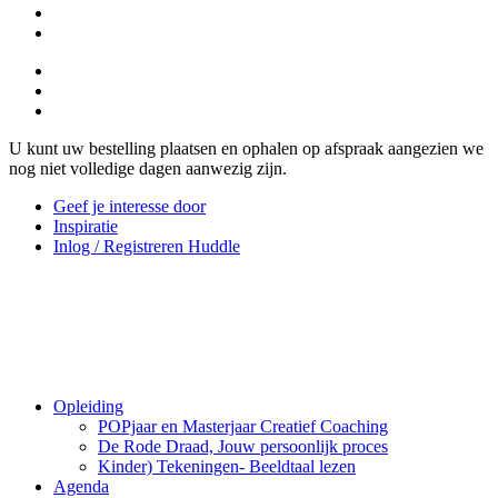
U kunt uw bestelling plaatsen en ophalen op afspraak aangezien we
nog niet volledige dagen aanwezig zijn.
Geef je interesse door
Inspiratie
Inlog / Registreren Huddle
Opleiding
POPjaar en Masterjaar Creatief Coaching
De Rode Draad, Jouw persoonlijk proces
Kinder) Tekeningen- Beeldtaal lezen
Agenda