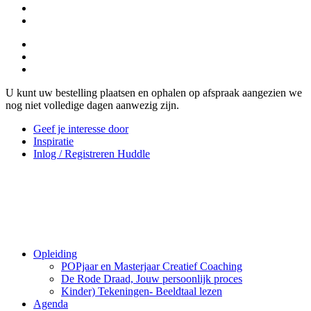
U kunt uw bestelling plaatsen en ophalen op afspraak aangezien we
nog niet volledige dagen aanwezig zijn.
Geef je interesse door
Inspiratie
Inlog / Registreren Huddle
Opleiding
POPjaar en Masterjaar Creatief Coaching
De Rode Draad, Jouw persoonlijk proces
Kinder) Tekeningen- Beeldtaal lezen
Agenda