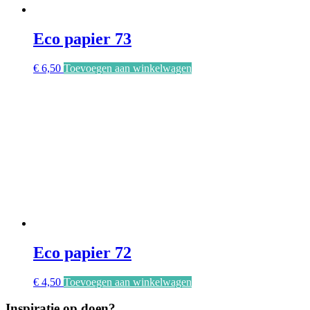
Eco papier 73
€
6,50
Toevoegen aan winkelwagen
Eco papier 72
€
4,50
Toevoegen aan winkelwagen
Inspiratie op doen?