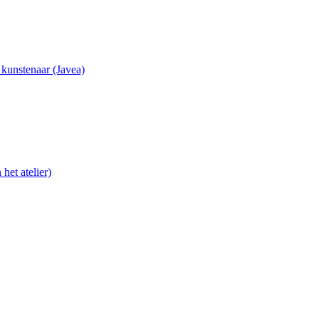
e kunstenaar (Javea)
het atelier)