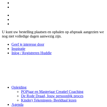
U kunt uw bestelling plaatsen en ophalen op afspraak aangezien we
nog niet volledige dagen aanwezig zijn.
Geef je interesse door
Inspiratie
Inlog / Registreren Huddle
Opleiding
POPjaar en Masterjaar Creatief Coaching
De Rode Draad, Jouw persoonlijk proces
Kinder) Tekeningen- Beeldtaal lezen
Agenda