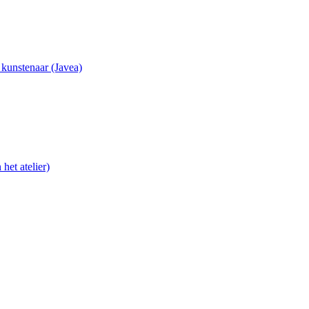
e kunstenaar (Javea)
het atelier)