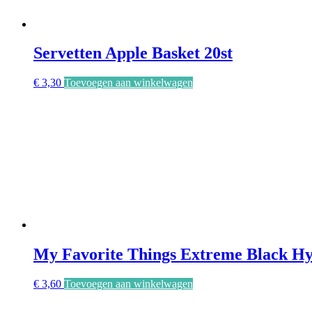
Servetten Apple Basket 20st
€
3,30
Toevoegen aan winkelwagen
My Favorite Things Extreme Black Hy
€
3,60
Toevoegen aan winkelwagen