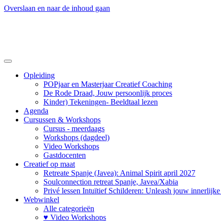
Overslaan en naar de inhoud gaan
Opleiding
POPjaar en Masterjaar Creatief Coaching
De Rode Draad, Jouw persoonlijk proces
Kinder) Tekeningen- Beeldtaal lezen
Agenda
Cursussen & Workshops
Cursus - meerdaags
Workshops (dagdeel)
Video Workshops
Gastdocenten
Creatief op maat
Retreate Spanje (Javea): Animal Spirit april 2027
Soulconnection retreat Spanje, Javea/Xabia
Privé lessen Intuïtief Schilderen: Unleash jouw innerlijk
Webwinkel
Alle categorieën
♥ Video Workshops