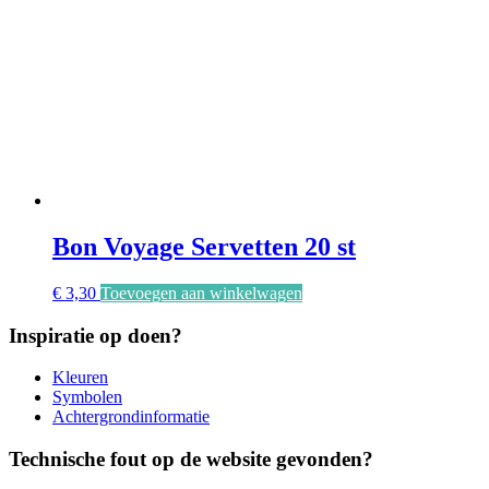
Bon Voyage Servetten 20 st
€
3,30
Toevoegen aan winkelwagen
Inspiratie op doen?
Kleuren
Symbolen
Achtergrondinformatie
Technische fout op de website gevonden?