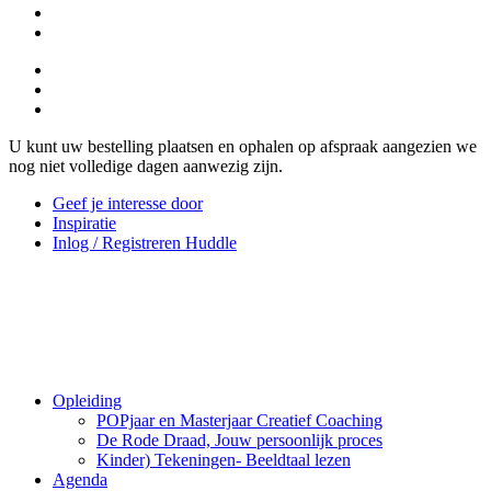
U kunt uw bestelling plaatsen en ophalen op afspraak aangezien we
nog niet volledige dagen aanwezig zijn.
Geef je interesse door
Inspiratie
Inlog / Registreren Huddle
Opleiding
POPjaar en Masterjaar Creatief Coaching
De Rode Draad, Jouw persoonlijk proces
Kinder) Tekeningen- Beeldtaal lezen
Agenda