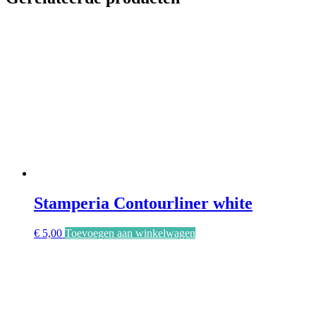
Stamperia Contourliner white
€
5,00
Toevoegen aan winkelwagen