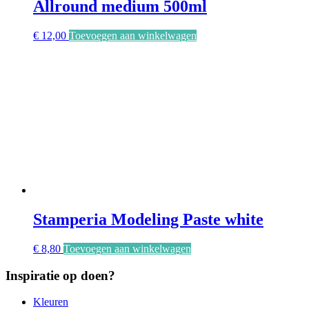
Allround medium 500ml
€
12,00
Toevoegen aan winkelwagen
Stamperia Modeling Paste white
€
8,80
Toevoegen aan winkelwagen
Inspiratie op doen?
Kleuren