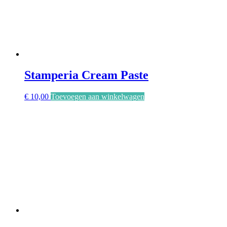
Stamperia Cream Paste
€
10,00
Toevoegen aan winkelwagen