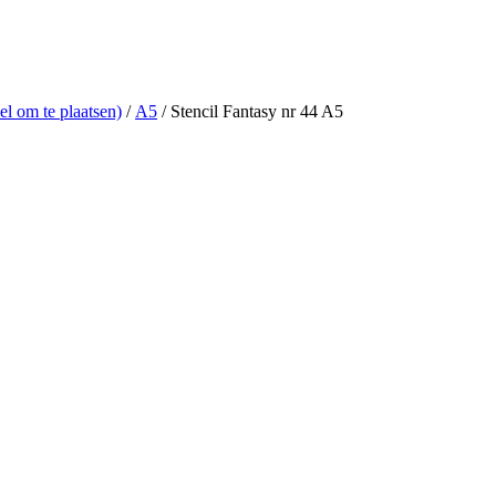
eel om te plaatsen)
/
A5
/ Stencil Fantasy nr 44 A5