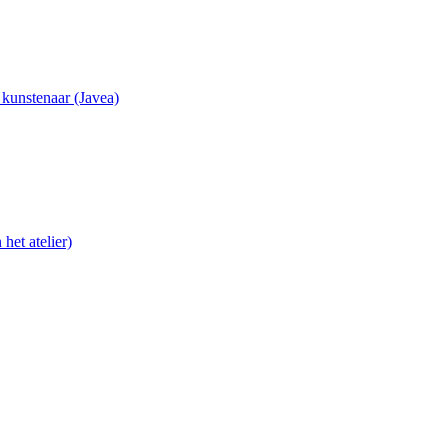
e kunstenaar (Javea)
het atelier)