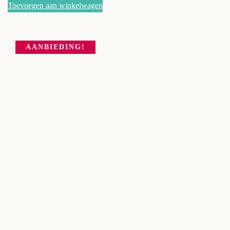
Toevoegen aan winkelwagen
AANBIEDING!