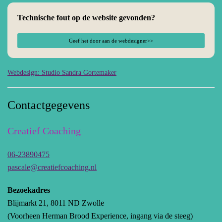
Technische fout op de website gevonden?
Geef het door aan de webdesigner>>
Webdesign: Studio Sandra Gortemaker
Contactgegevens
Creatief Coaching
06-23890475
pascale@creatiefcoaching.nl
Bezoekadres
Blijmarkt 21, 8011 ND Zwolle
(Voorheen Herman Brood Experience, ingang via de steeg)