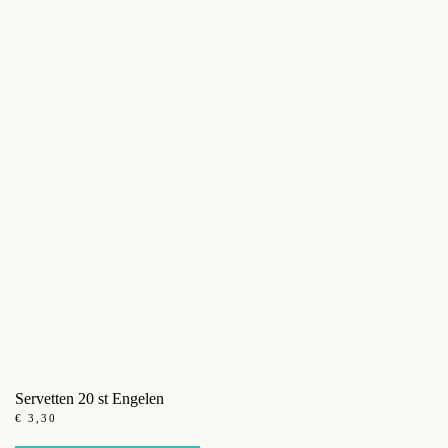
Servetten 20 st Engelen
€
3,30