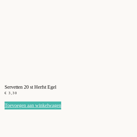
Servetten 20 st Herfst Egel
€
3,30
Toevoegen aan winkelwagen