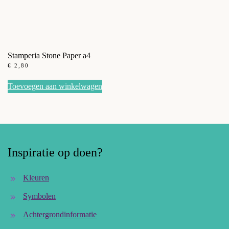
Stamperia Stone Paper a4
€
2,80
Toevoegen aan winkelwagen
Inspiratie op doen?
Kleuren
Symbolen
Achtergrondinformatie