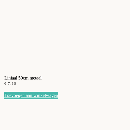
Liniaal 50cm metaal
€
7,95
Toevoegen aan winkelwagen