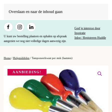
Overslaan en naar de inhoud gaan
Geef je interesse door
Inspiratie
U kunt uw bestelling plaatsen en ophalen op afspraak
Inlog / Registreren Huddle
aangezien we nog niet volledige dagen aanwezig zijn.
Home
/
Hulpmiddelen
/ Tamponeerkwast per stuk (laatsten)
AANBIEDING!