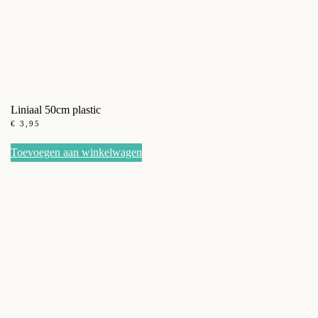
Liniaal 50cm plastic
€
3,95
Toevoegen aan winkelwagen