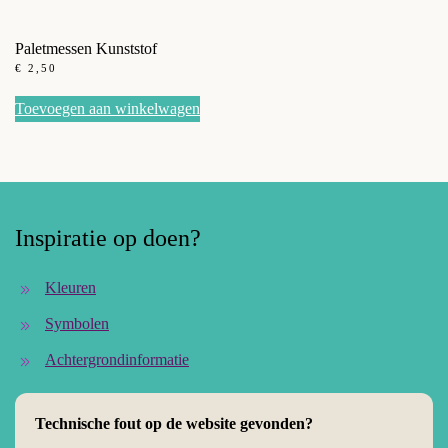
Paletmessen Kunststof
€
2,50
Toevoegen aan winkelwagen
Inspiratie op doen?
Kleuren
Symbolen
Achtergrondinformatie
Technische fout op de website gevonden?