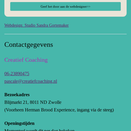
Geef het door aan de webdesigner>>
Webdesign: Studio Sandra Gortemaker
Contactgegevens
Creatief Coaching
06-23890475
pascale@creatiefcoaching.nl
Bezoekadres
Blijmarkt 21, 8011 ND Zwolle
(Voorheen Herman Brood Experience, ingang via de steeg)
Openingstijden
Momenteel wordt dit per dag bekeken