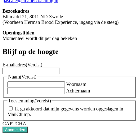
pascale@creatiefcoaching.nl
Bezoekadres
Blijmarkt 21, 8011 ND Zwolle
(Voorheen Herman Brood Experience, ingang via de steeg)
Openingstijden
Momenteel wordt dit per dag bekeken
Blijf op de hoogte
E-mailadres
(Vereist)
Naam
(Vereist)
Voornaam
Achternaam
Toestemming
(Vereist)
Ik ga akkoord dat mijn gegevens worden opgeslagen in
MailChimp.
CAPTCHA
Aanmelden