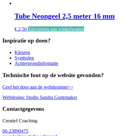
Tube Neongeel 2,5 meter 16 mm
€
2,50
Toevoegen aan winkelwagen
Inspiratie op doen?
Kleuren
Symbolen
Achtergrondinformatie
Technische fout op de website gevonden?
Geef het door aan de webdesigner>>
Webdesign: Studio Sandra Gortemaker
Contactgegevens
Creatief Coaching
06-23890475