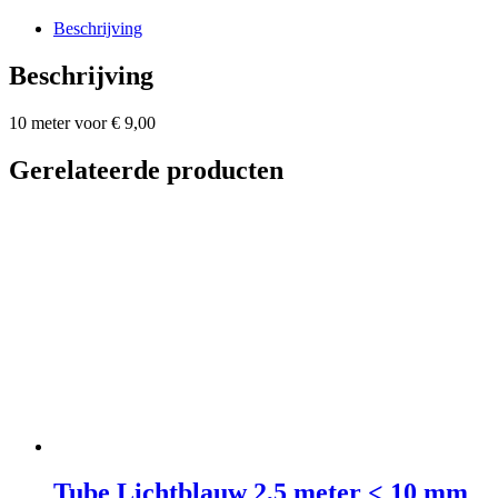
16
mm
Beschrijving
aantal
Beschrijving
10 meter voor € 9,00
Gerelateerde producten
Tube Lichtblauw 2,5 meter < 10 mm