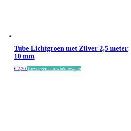
Tube Lichtgroen met Zilver 2,5 meter
10 mm
€
2,20
Toevoegen aan winkelwagen