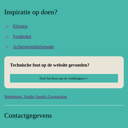
Inspiratie op doen?
Kleuren
Symbolen
Achtergrondinformatie
Technische fout op de website gevonden?
Geef het door aan de webdesigner>>
Webdesign: Studio Sandra Gortemaker
Contactgegevens