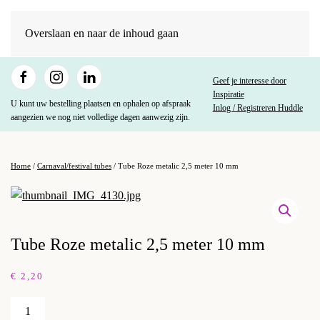
Overslaan en naar de inhoud gaan
Geef je interesse door
Inspiratie
U kunt uw bestelling plaatsen en ophalen op afspraak
Inlog / Registreren Huddle
aangezien we nog niet volledige dagen aanwezig zijn.
Home
/
Carnaval/festival tubes
/ Tube Roze metalic 2,5 meter 10 mm
Tube Roze metalic 2,5 meter 10 mm
€
2,20
Tube