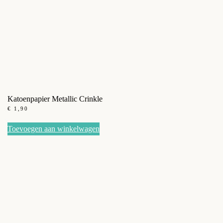
Katoenpapier Metallic Crinkle
€
1,90
Toevoegen aan winkelwagen