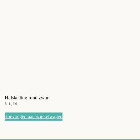
Halsketting rond zwart
€
1,00
Toevoegen aan winkelwagen