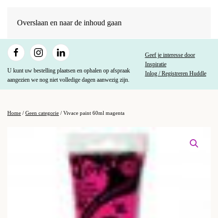
Overslaan en naar de inhoud gaan
Geef je interesse door
Inspiratie
U kunt uw bestelling plaatsen en ophalen op afspraak
Inlog / Registreren Huddle
aangezien we nog niet volledige dagen aanwezig zijn.
Home
/
Geen categorie
/ Vivace paint 60ml magenta