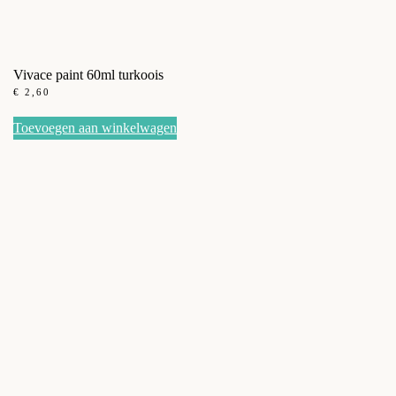
Vivace paint 60ml turkoois
€
2,60
Toevoegen aan winkelwagen