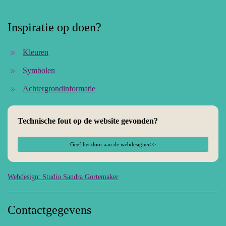
Inspiratie op doen?
Kleuren
Symbolen
Achtergrondinformatie
Technische fout op de website gevonden?
Geef het door aan de webdesigner>>
Webdesign: Studio Sandra Gortemaker
Contactgegevens