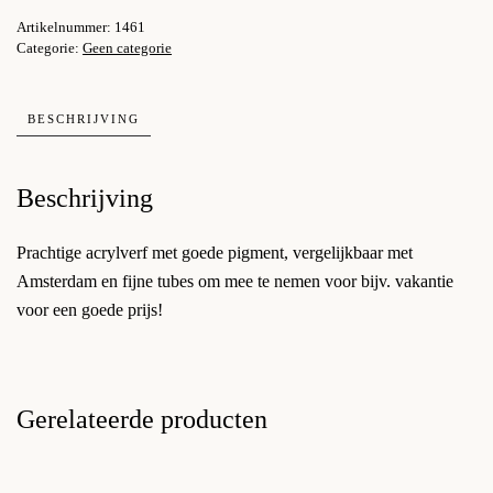
magenta
Artikelnummer:
1461
aantal
Categorie:
Geen categorie
BESCHRIJVING
Beschrijving
Prachtige acrylverf met goede pigment, vergelijkbaar met
Amsterdam en fijne tubes om mee te nemen voor bijv. vakantie
voor een goede prijs!
Gerelateerde producten