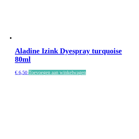
Aladine Izink Dyespray turquoise
80ml
€
6,50
Toevoegen aan winkelwagen