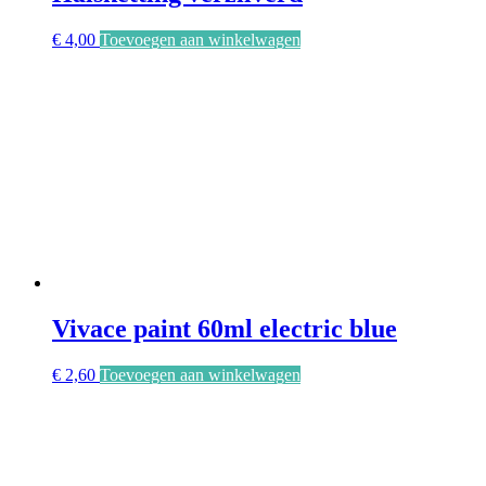
€
4,00
Toevoegen aan winkelwagen
Vivace paint 60ml electric blue
€
2,60
Toevoegen aan winkelwagen