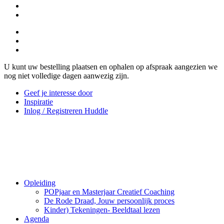
U kunt uw bestelling plaatsen en ophalen op afspraak aangezien we
nog niet volledige dagen aanwezig zijn.
Geef je interesse door
Inspiratie
Inlog / Registreren Huddle
Opleiding
POPjaar en Masterjaar Creatief Coaching
De Rode Draad, Jouw persoonlijk proces
Kinder) Tekeningen- Beeldtaal lezen
Agenda