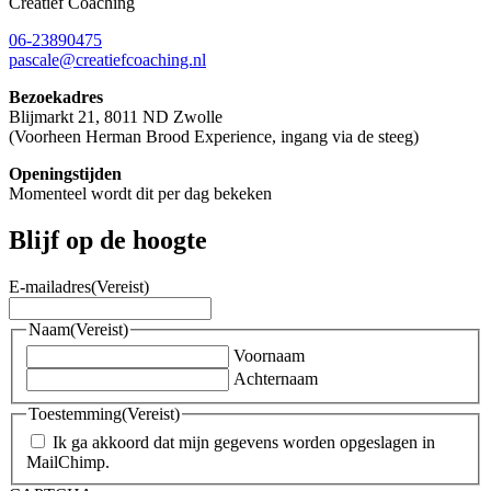
Creatief Coaching
06-23890475
pascale@creatiefcoaching.nl
Bezoekadres
Blijmarkt 21, 8011 ND Zwolle
(Voorheen Herman Brood Experience, ingang via de steeg)
Openingstijden
Momenteel wordt dit per dag bekeken
Blijf op de hoogte
E-mailadres
(Vereist)
Naam
(Vereist)
Voornaam
Achternaam
Toestemming
(Vereist)
Ik ga akkoord dat mijn gegevens worden opgeslagen in
MailChimp.