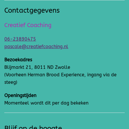
Contactgegevens
Creatief Coaching
06-23890475
pascale@creatiefcoaching.nl
Bezoekadres
Blijmarkt 21, 8011 ND Zwolle
(Voorheen Herman Brood Experience, ingang via de
steeg)
Openingstijden
Momenteel wordt dit per dag bekeken
Blijf op de hoogte