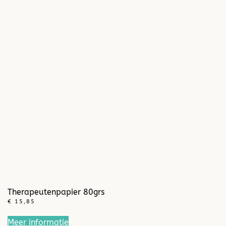
Therapeutenpapier 80grs
€
15,85
Meer informatie