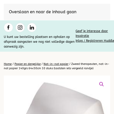
Overslaan en naar de inhoud gaan
Geef je interesse door
Inspiratie
U kunt uw bestelling plaatsen en ophalen op
Inlog / Registreren Huddl
afspraak aangezien we nog niet volledige dagen
aanwezig zijn.
Home
/
Papier en dergelijke
/
Nat-in-nat papier
/ Zweed therapeuten, nat-in-
nat papier 140grs 64x50cm 10 stuks (laatsten iets vergeeld randje)