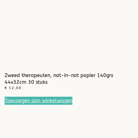
Zweed therapeuten, nat-in-nat papier 140grs
44x32cm 30 stuks
€
12,00
Toevoegen aan winkelwagen