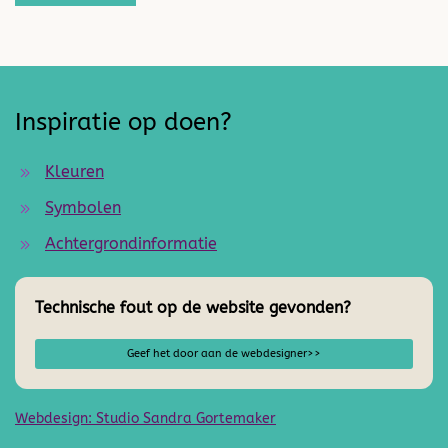
Inspiratie op doen?
Kleuren
Symbolen
Achtergrondinformatie
Technische fout op de website gevonden?
Geef het door aan de webdesigner>>
Webdesign: Studio Sandra Gortemaker