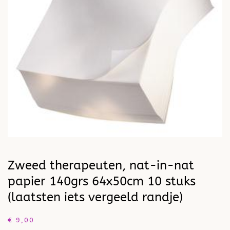
Zweed therapeuten, nat-in-nat
papier 140grs 64x50cm 10 stuks
(laatsten iets vergeeld randje)
€
9,00