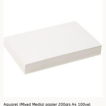
Aquarel (Mixed Media) papier 200grs A4 100vel