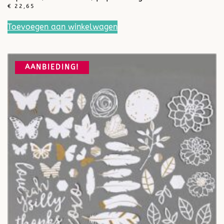
€
22,65
Toevoegen aan winkelwagen
AANBIEDING!