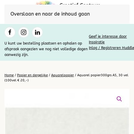
Overslaan en naar de inhoud gaan
Geef je interesse door
Inspiratie
U kunt uw bestelling plaatsen en ophalen op
Inlog / Registreren Huddl
afspraak aangezien we nog niet volledige dagen
aanwezig zijn.
Home
/
Papier en dergelijke
/
Aquarelpapier
/ Aquarel papier300grs A5, 30 vel
(100vel € 20,-)