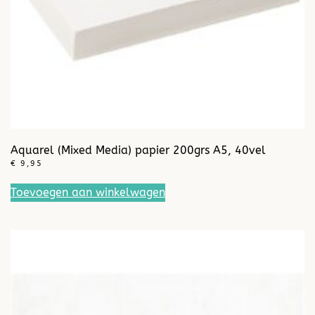
Aquarel (Mixed Media) papier 200grs A5, 40vel
€
9,95
Toevoegen aan winkelwagen