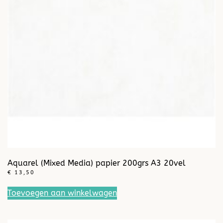
Aquarel (Mixed Media) papier 200grs A3 20vel
€
13,50
Toevoegen aan winkelwagen