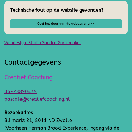
Technische fout op de website gevonden?
Geef het door aan de webdesigner>>
Webdesign: Studio Sandra Gortemaker
Contactgegevens
Creatief Coaching
06-23890475
pascale@creatiefcoaching.nl
Bezoekadres
Blijmarkt 21, 8011 ND Zwolle
(Voorheen Herman Brood Experience, ingang via de