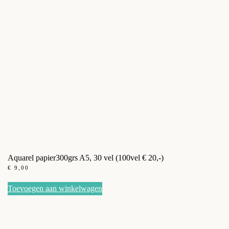
Aquarel papier300grs A5, 30 vel (100vel € 20,-)
€
9,00
Toevoegen aan winkelwagen