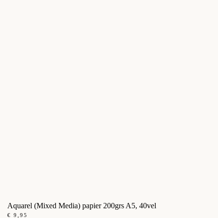
Aquarel (Mixed Media) papier 200grs A5, 40vel
€
9,95