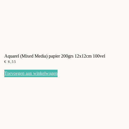
Aquarel (Mixed Media) papier 200grs 12x12cm 100vel
€
6,55
Toevoegen aan winkelwagen