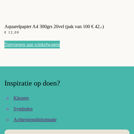
Aquarelpapier A4 300grs 20vel (pak van 100 € 42,-)
€
12,00
Toevoegen aan winkelwagen
Inspiratie op doen?
Kleuren
Symbolen
Achtergrondinformatie