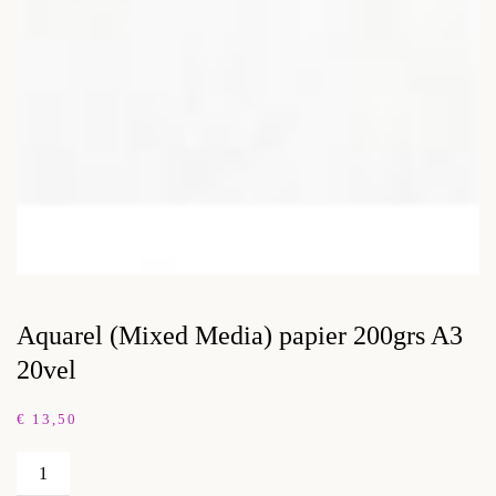
Aquarel (Mixed Media) papier 200grs A3
20vel
€
13,50
Aquarel
(Mixed