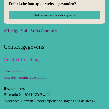
Technische fout op de website gevonden?
Geef het door aan de webdesigner>>
Webdesign: Studio Sandra Gortemaker
Contactgegevens
Creatief Coaching
06-23890475
pascale@creatiefcoaching.nl
Bezoekadres
Blijmarkt 21, 8011 ND Zwolle
(Voorheen Herman Brood Experience, ingang via de steeg)