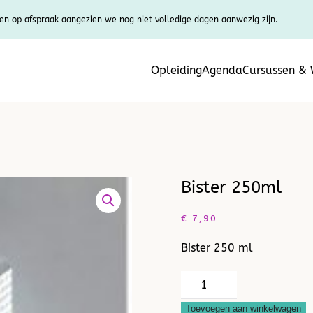
en op afspraak aangezien we nog niet volledige dagen aanwezig zijn.
Opleiding
Agenda
Cursussen &
Bister 250ml
€
7,90
Bister 250 ml
Bister
250ml
Toevoegen aan winkelwagen