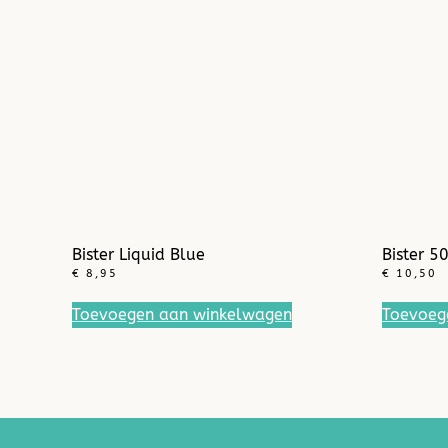
Bister Liquid Blue
Bister 5
€
8,95
€
10,50
Toevoegen aan winkelwagen
Toevoeg