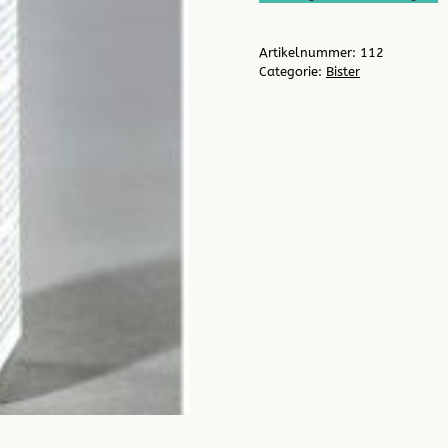
aantal
Artikelnummer:
112
Categorie:
Bister