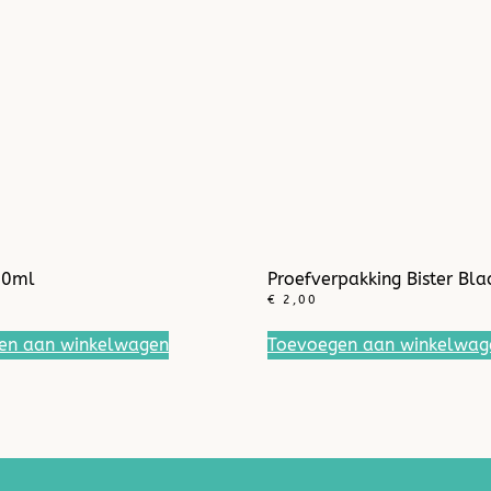
00ml
Proefverpakking Bister Bla
€
2,00
en aan winkelwagen
Toevoegen aan winkelwag