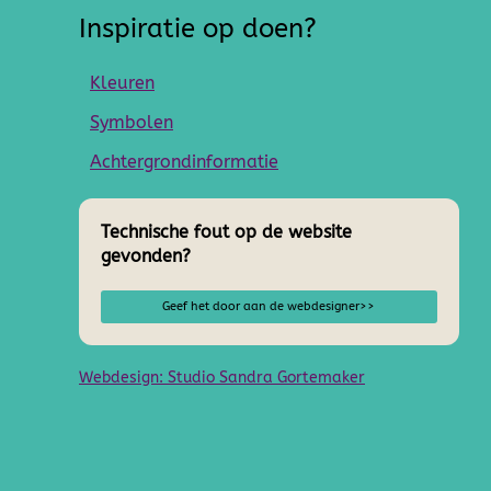
Inspiratie op doen?
Kleuren
Symbolen
Achtergrondinformatie
Technische fout op de website
gevonden?
Geef het door aan de webdesigner>>
Webdesign: Studio Sandra Gortemaker