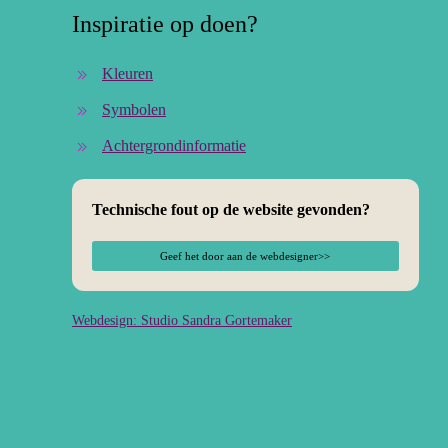
Inspiratie op doen?
Kleuren
Symbolen
Achtergrondinformatie
Technische fout op de website gevonden?
Geef het door aan de webdesigner>>
Webdesign: Studio Sandra Gortemaker