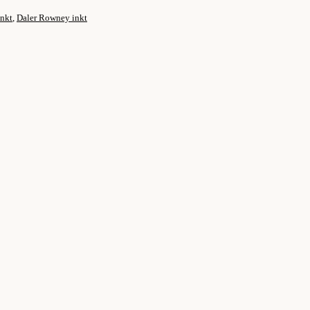
Inkt
,
Daler Rowney inkt