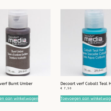
verf Burnt Umber
Decoart verf Cobalt Teal 
€
7,50
en aan winkelwagen
Toevoegen aan winkelwag