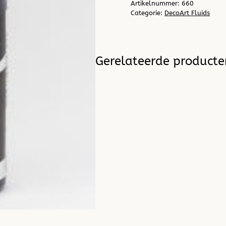
Artikelnummer:
660
aantal
Categorie:
DecoArt Fluids
Gerelateerde producte