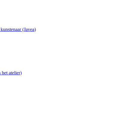
e kunstenaar (Javea)
het atelier)