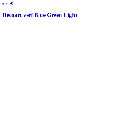
€
4,95
Decoart verf Blue Green Light