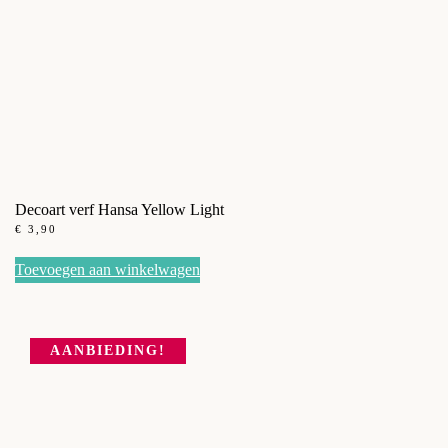
Decoart verf Hansa Yellow Light
€
3,90
Toevoegen aan winkelwagen
AANBIEDING!