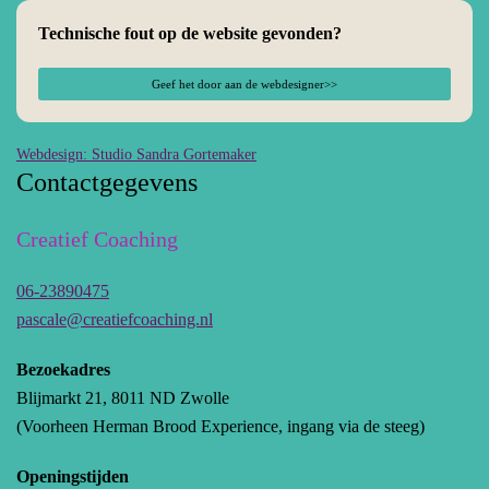
Technische fout op de website gevonden?
Geef het door aan de webdesigner>>
Webdesign: Studio Sandra Gortemaker
Contactgegevens
Creatief Coaching
06-23890475
pascale@creatiefcoaching.nl
Bezoekadres
Blijmarkt 21, 8011 ND Zwolle
(Voorheen Herman Brood Experience, ingang via de steeg)
Openingstijden