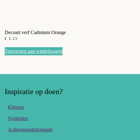
Decoart verf Cadmium Orange
€
3,25
Toevoegen aan winkelwagen
Inspiratie op doen?
Kleuren
Symbolen
Achtergrondinformatie