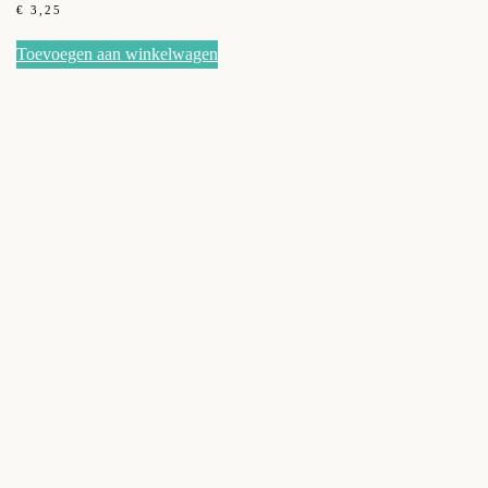
€
3,25
Toevoegen aan winkelwagen