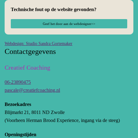
Technische fout op de website gevonden?
Geef het door aan de webdesigner>>
Webdesign: Studio Sandra Gortemaker
Contactgegevens
Creatief Coaching
06-23890475
pascale@creatiefcoaching.nl
Bezoekadres
Blijmarkt 21, 8011 ND Zwolle
(Voorheen Herman Brood Experience, ingang via de steeg)
Openingstijden