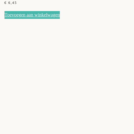
€
6,45
Toevoegen aan winkelwagen