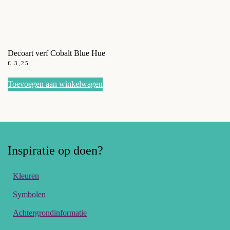
Decoart verf Cobalt Blue Hue
€
3,25
Toevoegen aan winkelwagen
Inspiratie op doen?
Kleuren
Symbolen
Achtergrondinformatie