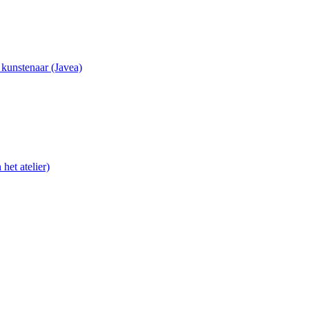
e kunstenaar (Javea)
het atelier)