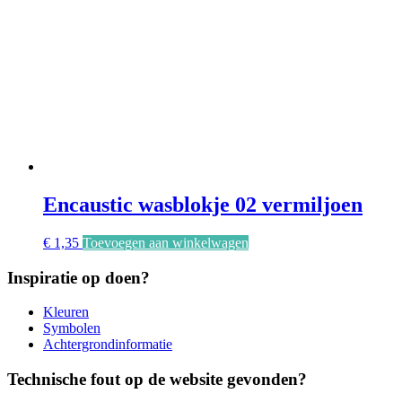
Encaustic wasblokje 02 vermiljoen
€
1,35
Toevoegen aan winkelwagen
Inspiratie op doen?
Kleuren
Symbolen
Achtergrondinformatie
Technische fout op de website gevonden?