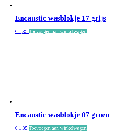
Encaustic wasblokje 17 grijs
€
1,35
Toevoegen aan winkelwagen
Encaustic wasblokje 07 groen
€
1,35
Toevoegen aan winkelwagen