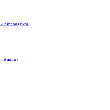
e kunstenaar (Javea)
het atelier)