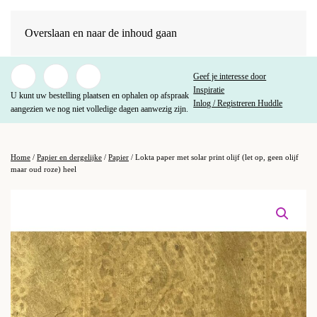
Overslaan en naar de inhoud gaan
Geef je interesse door
Inspiratie
U kunt uw bestelling plaatsen en ophalen op afspraak
Inlog / Registreren Huddle
aangezien we nog niet volledige dagen aanwezig zijn.
Home
/
Papier en dergelijke
/
Papier
/ Lokta paper met solar print olijf (let op, geen olijf
maar oud roze) heel