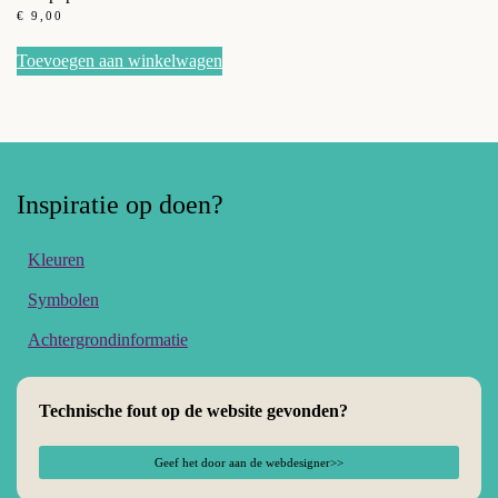
€
9,00
Toevoegen aan winkelwagen
Inspiratie op doen?
Kleuren
Symbolen
Achtergrondinformatie
Technische fout op de website gevonden?
Geef het door aan de webdesigner>>