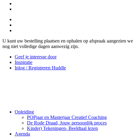
U kunt uw bestelling plaatsen en ophalen op afspraak aangezien we
nog niet volledige dagen aanwezig zijn.
Geef je interesse door
Inspiratie
Inlog / Registreren Huddle
Opleiding
POPjaar en Masterjaar Creatief Coaching
De Rode Draad, Jouw persoonlijk proces
Kinder) Tekeningen- Beeldtaal lezen
Agenda