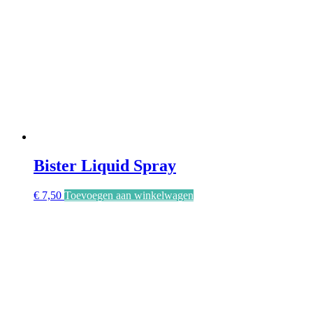
Bister Liquid Spray
€
7,50
Toevoegen aan winkelwagen