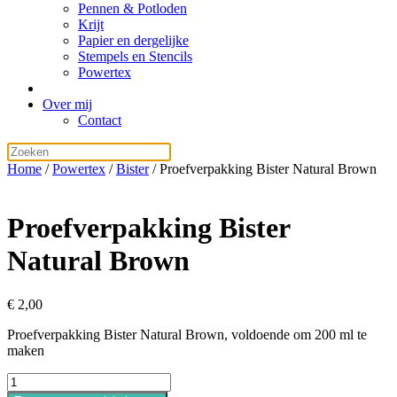
Pennen & Potloden
Krijt
Papier en dergelijke
Stempels en Stencils
Powertex
Over mij
Contact
Home
/
Powertex
/
Bister
/ Proefverpakking Bister Natural Brown
Proefverpakking Bister
Natural Brown
€
2,00
Proefverpakking Bister Natural Brown, voldoende om 200 ml te
maken
Proefverpakking
Bister