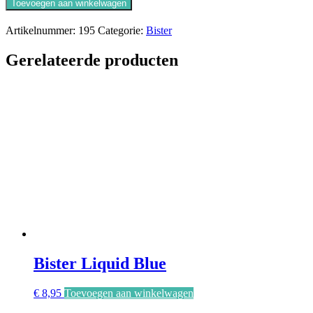
Toevoegen aan winkelwagen
Natural
Brown
Artikelnummer:
195
Categorie:
Bister
aantal
Gerelateerde producten
Bister Liquid Blue
€
8,95
Toevoegen aan winkelwagen