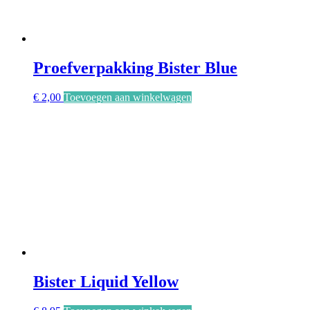
Proefverpakking Bister Blue
€
2,00
Toevoegen aan winkelwagen
Bister Liquid Yellow