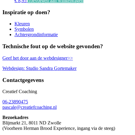
€
8,95
Toevoegen aan winkelwagen
Inspiratie op doen?
Kleuren
Symbolen
Achtergrondinformatie
Technische fout op de website gevonden?
Geef het door aan de webdesigner>>
Webdesign: Studio Sandra Gortemaker
Contactgegevens
Creatief Coaching
06-23890475
pascale@creatiefcoaching.nl
Bezoekadres
Blijmarkt 21, 8011 ND Zwolle
(Voorheen Herman Brood Experience, ingang via de steeg)