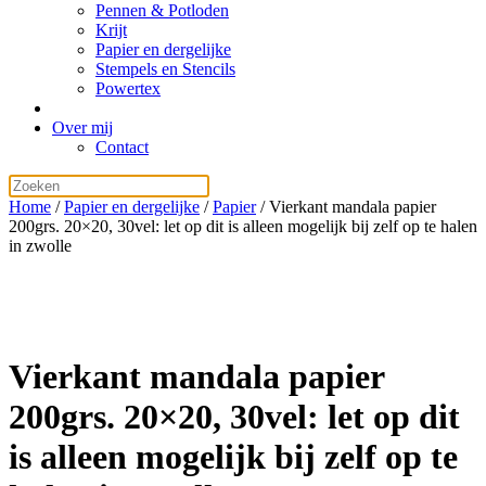
Pennen & Potloden
Krijt
Papier en dergelijke
Stempels en Stencils
Powertex
Over mij
Contact
Home
/
Papier en dergelijke
/
Papier
/ Vierkant mandala papier
200grs. 20×20, 30vel: let op dit is alleen mogelijk bij zelf op te halen
in zwolle
Vierkant mandala papier
200grs. 20×20, 30vel: let op dit
is alleen mogelijk bij zelf op te