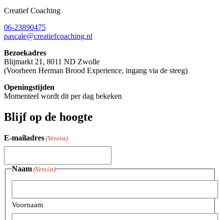
Creatief Coaching
06-23890475
pascale@creatiefcoaching.nl
Bezoekadres
Blijmarkt 21, 8011 ND Zwolle
(Voorheen Herman Brood Experience, ingang via de steeg)
Openingstijden
Momenteel wordt dit per dag bekeken
Blijf op de hoogte
E-mailadres
(Vereist)
Naam
(Vereist)
Voornaam