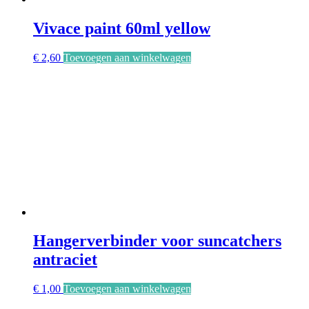
Vivace paint 60ml yellow
€
2,60
Toevoegen aan winkelwagen
Hangerverbinder voor suncatchers
antraciet
€
1,00
Toevoegen aan winkelwagen