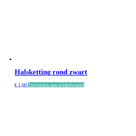
Halsketting rond zwart
€
1,00
Toevoegen aan winkelwagen