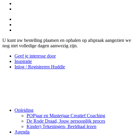
U kunt uw bestelling plaatsen en ophalen op afspraak aangezien we
nog niet volledige dagen aanwezig zijn.
Geef je interesse door
Inspiratie
Inlog / Registreren Huddle
Opleiding
POPjaar en Masterjaar Creatief Coaching
De Rode Draad, Jouw persoonlijk proces
Kinder) Tekeningen- Beeldtaal lezen
Agenda